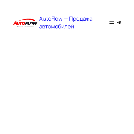
AutoFlow — Продажа
Teleg
автомобилей