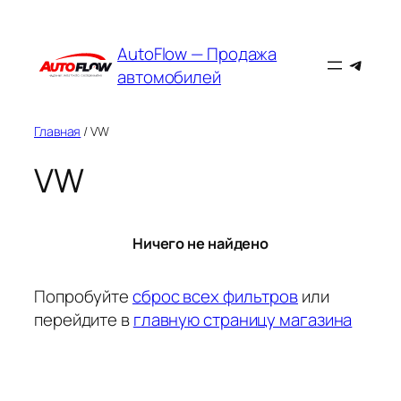
Перейти
к
AutoFlow — Продажа
Teleg
содержимому
автомобилей
Главная
/ VW
VW
Ничего не найдено
Попробуйте
сброс всех фильтров
или
перейдите в
главную страницу магазина